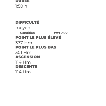
DURÉE
1:50 h
DIFFICULTÉ
moyen
Condition
POINT LE PLUS ÉLEVÉ
377 Hm
POINT LE PLUS BAS
301 Hm
ASCENSION
114 Hm
DESCENTE
114 Hm