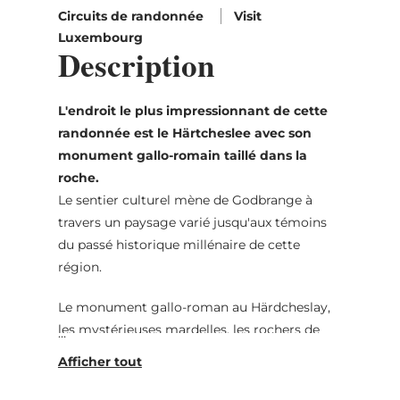
Circuits de randonnée
Visit
Luxembourg
Description
L'endroit le plus impressionnant de cette
randonnée est le Härtcheslee avec son
monument gallo-romain taillé dans la
roche.
Le sentier culturel mène de Godbrange à
travers un paysage varié jusqu'aux témoins
du passé historique millénaire de cette
région.
Le monument gallo-roman au Härdcheslay,
les mystérieuses mardelles, les rochers de
grès néolithiques, l'ancienne chapelle
d'Altlinster, l'emplacement de l'ancienne
forteresse des seigneurs de Linster, font