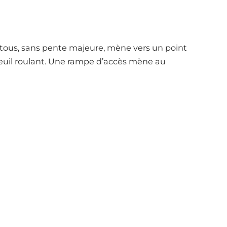
r tous, sans pente majeure, mène vers un point
teuil roulant. Une rampe d’accès mène au