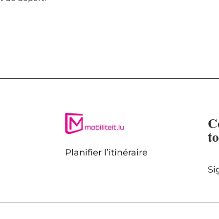
C
t
Planifier l’itinéraire
Si