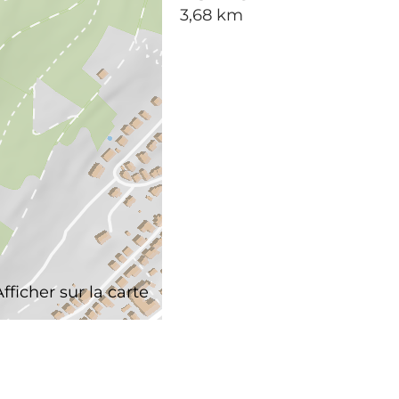
3,68 km
Afficher sur la carte