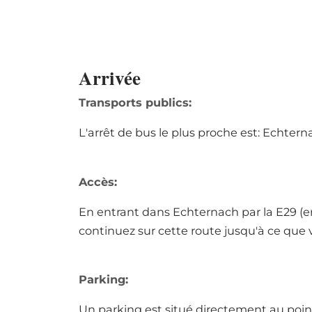
Arrivée
Transports publics:
L'arrêt de bus le plus proche est: Echter
Accès:
En entrant dans Echternach par la E29 (e
continuez sur cette route jusqu'à ce que 
Parking:
Un parking est situé directement au poin