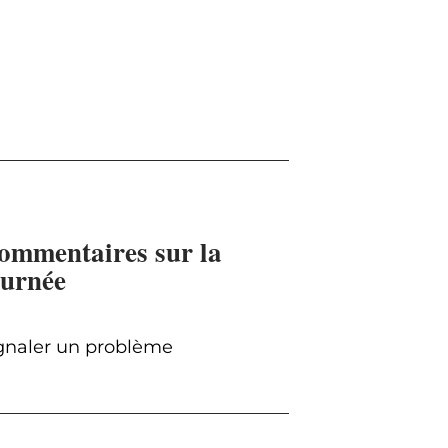
ommentaires sur la
ournée
gnaler un problème