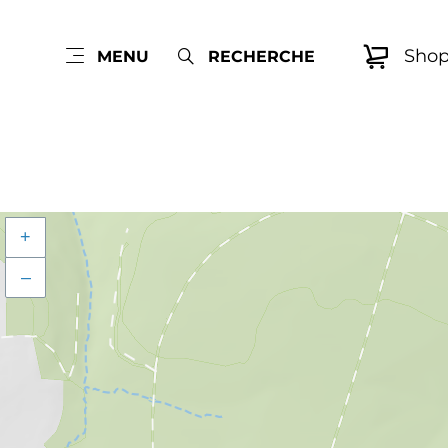
Sho
MENU
RECHERCHE
+
–