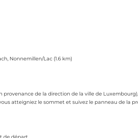
nach, Nonnemillen/Lac (1.6 km)
n provenance de la direction de la ville de Luxembourg)
vous atteigniez le sommet et suivez le panneau de la pr
t de départ.