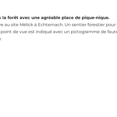
 la forêt avec une agréable place de pique-nique.
e au site Mélick à Echternach. Un sentier forestier pou
le point de vue est indiqué avec un pictogramme de fau
.