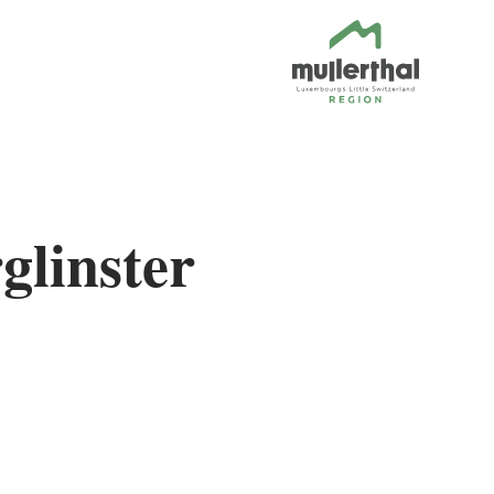
glinster