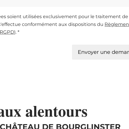
s soient utilisées exclusivement pour le traitement 
s'effectue conformément aux dispositions du
Règlement
 (RGPD)
. *
Envoyer une deman
aux alentours
 - CHÂTEAU DE BOURGLINSTER