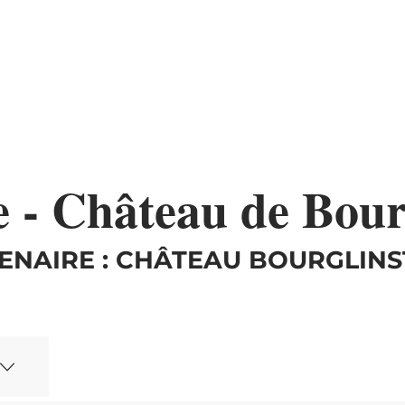
e - Château de Bour
ENAIRE : CHÂTEAU BOURGLIN