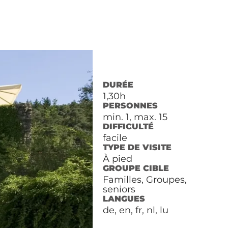
DURÉE
1,30h
PERSONNES
min. 1, max. 15
DIFFICULTÉ
facile
TYPE DE VISITE
À pied
GROUPE CIBLE
Familles, Groupes,
seniors
LANGUES
de, en, fr, nl, lu