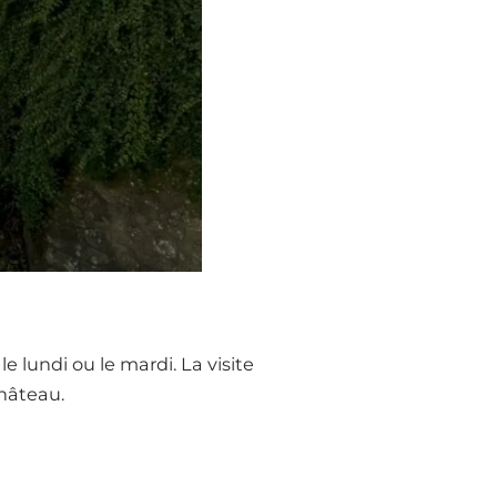
lundi ou le mardi. La visite
hâteau.