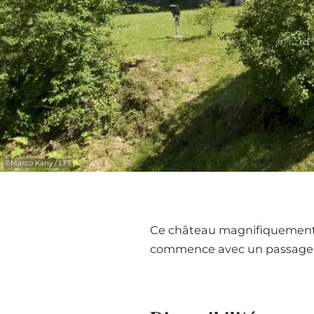
©
Marco Kany / LFT
Ce château magnifiquement re
commence avec un passage pa