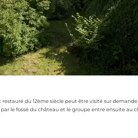
stauré du 12ème siècle peut être visité sur demande le 
r le fossé du château et le groupe entre ensuite au c