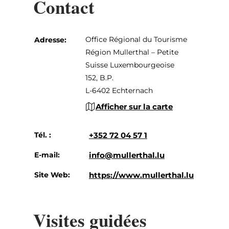
Contact
Office Régional du Tourisme
Adresse:
Région Mullerthal – Petite
Suisse Luxembourgeoise
152, B.P.
L-6402 Echternach
Afficher sur la carte
Tél. :
+352 72 04 57 1
E-mail:
info@mullerthal.lu
Site Web:
https://www.mullerthal.lu
Visites guidées