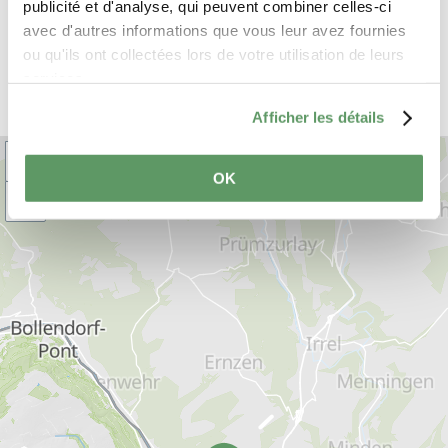
alentours
publicité et d'analyse, qui peuvent combiner celles-ci
avec d'autres informations que vous leur avez fournies
VISITE GUIDÉE POUR
ou qu'ils ont collectées lors de votre utilisation de leurs
ENFANTS - TOUR MÉDIÉVAL
ECHTERNACH
services.
Afficher les détails
+
OK
–