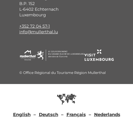
B.P. 152
L-6402 Echternach
Luxembourg
+352 72 04 57-1
info@mullerthal.lu
© Office Régional du Tourisme Région Mullerthal
English
Deutsch
Français
Nederlands