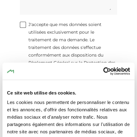
J'accepte que mes données soient
utilisées exclusivement pour le
traitement de ma demande. Le
traitement des données s'effectue
conformément aux dispositions du
Règlement Général sur la Protection des
Données (RGPD)
. *
Envoyer une demande de réservation
Ce site web utilise des cookies.
Les cookies nous permettent de personnaliser le contenu
et les annonces, d'offrir des fonctionnalités relatives aux
médias sociaux et d'analyser notre trafic. Nous
Attractions aux
partageons également des informations sur l'utilisation de
notre site avec nos partenaires de médias sociaux, de