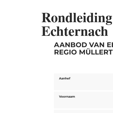
Rondleiding
Echternach
AANBOD VAN E
REGIO MÜLLERT
Aanhef
Voornaam