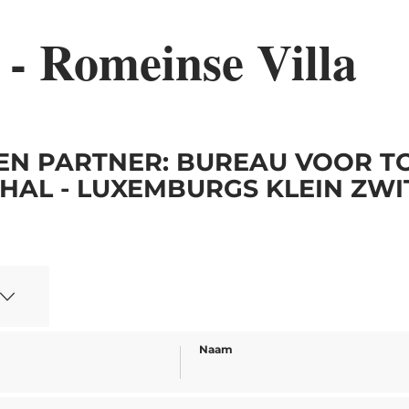
 - Romeinse Villa
EN PARTNER: BUREAU VOOR T
HAL - LUXEMBURGS KLEIN ZW
Naam