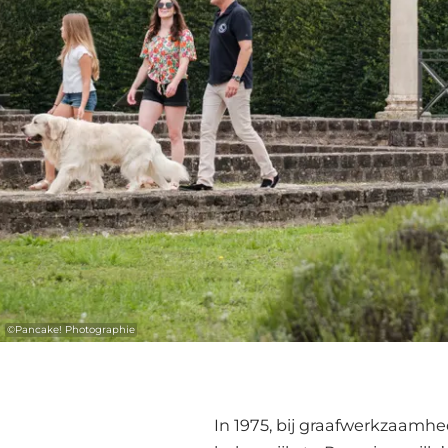
©
Pancake! Photographie
In 1975, bij graafwerkzaamh