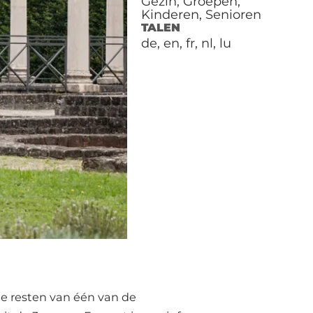
Gezin, Groepen,
Kinderen, Senioren
TALEN
de, en, fr, nl, lu
de resten van één van de