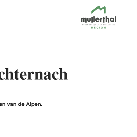
Echternach
en van de Alpen.