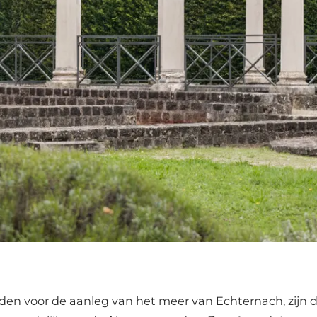
eden voor de aanleg van het meer van Echternach, zijn 