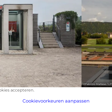
©
Fabrizio Maltese / LF
okies accepteren.
Cookievoorkeuren aanpassen