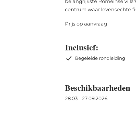
belangrijkste Romeinse villa’
centrum waar levensechte fig
Prijs op aanvraag
Inclusief:
Begeleide rondleiding
Beschikbaarheden
28.03 - 27.09.2026