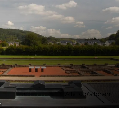
Alle foto's tonen
T