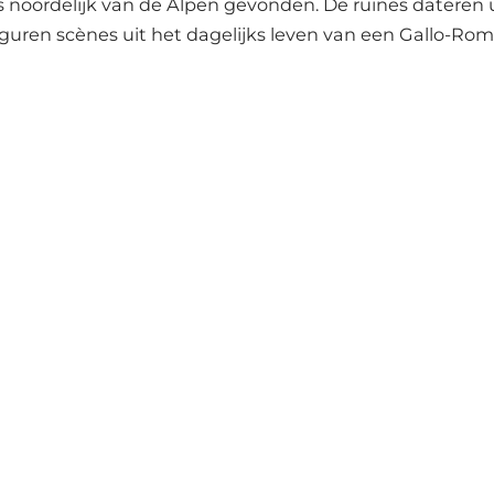
s noordelijk van de Alpen gevonden. De ruïnes dateren u
uren scènes uit het dagelijks leven van een Gallo-Rome