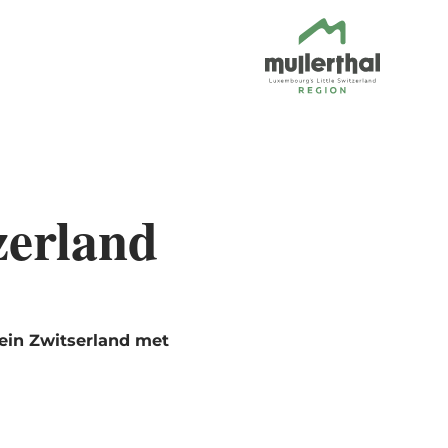
zerland
ein Zwitserland met