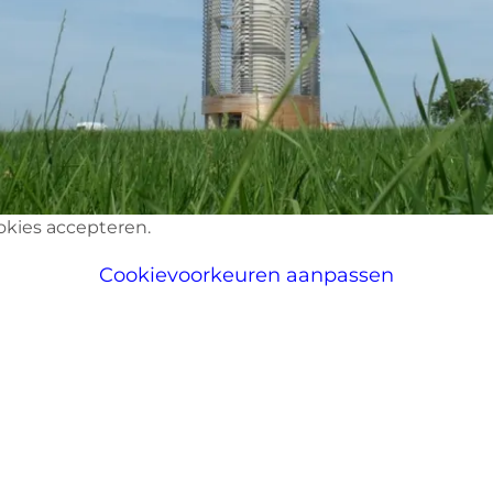
okies accepteren.
Cookievoorkeuren aanpassen