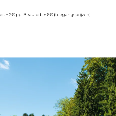
: + 2€ pp; Beaufort: + 6€ (toegangsprijzen)