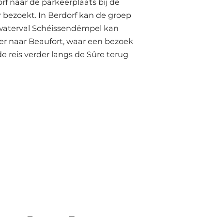
rf naar de parkeerplaats bij de
 bezoekt. In Berdorf kan de groep
 waterval Schéissendëmpel kan
der naar Beaufort, waar een bezoek
e reis verder langs de Sûre terug