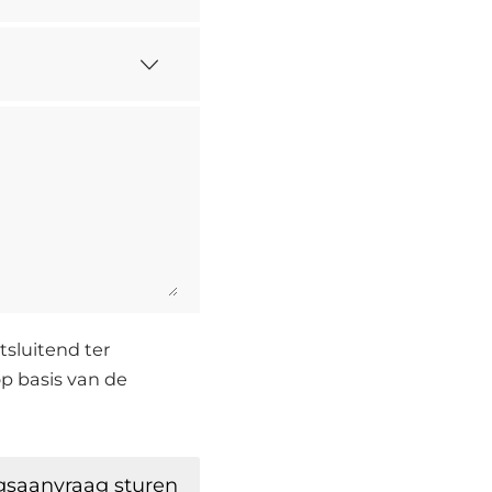
sluitend ter
p basis van de
gsaanvraag sturen