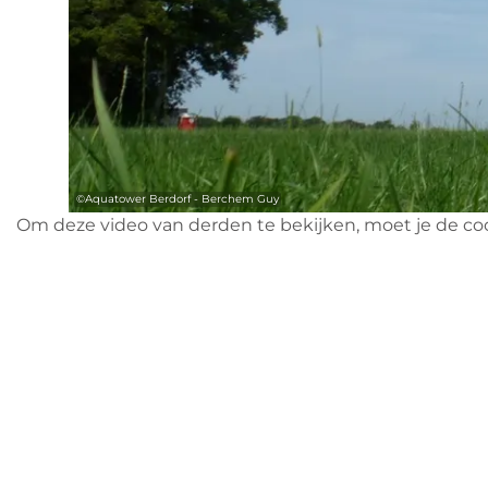
©
Aquatower Berdorf - Berchem Guy
Om deze video van derden te bekijken, moet je de co