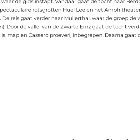
, waar de gids instapt. Vandaar gaat de tocht naar Berdo
spectaculaire rotsgrotten Huel Lee en het Amphitheater
De reis gaat verder naar Mullerthal, waar de groep de
). Door de vallei van de Zwarte Ernz gaat de tocht ver
 is, map en Cassero proeverij inbegrepen. Daarna gaat d