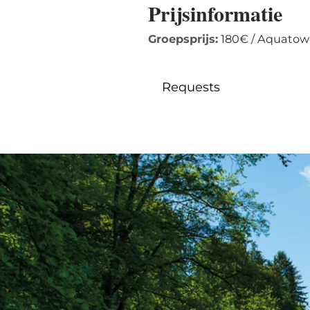
Prijsinformatie
Groepsprijs:
180€ / Aquatower
Requests