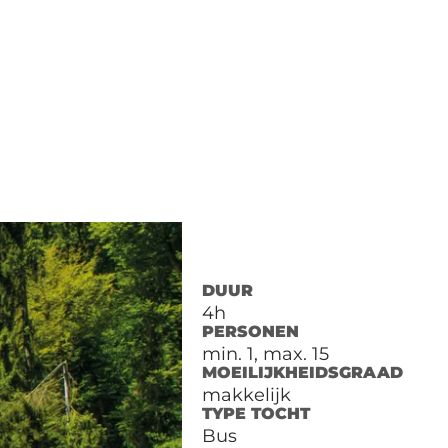
DUUR
4h
PERSONEN
min. 1, max. 15
MOEILIJKHEIDSGRAAD
makkelijk
TYPE TOCHT
Bus