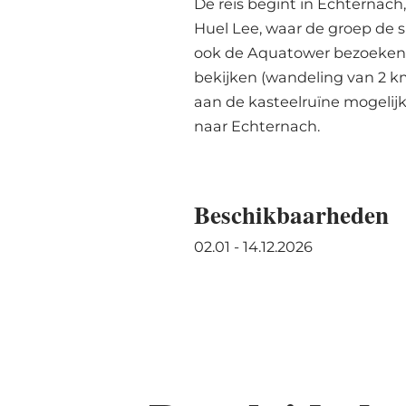
De reis begint in Echternach
Huel Lee, waar de groep de 
ook de Aquatower bezoeken. 
bekijken (wandeling van 2 km
aan de kasteelruïne mogelijk
naar Echternach.
Beschikbaarheden
02.01 - 14.12.2026