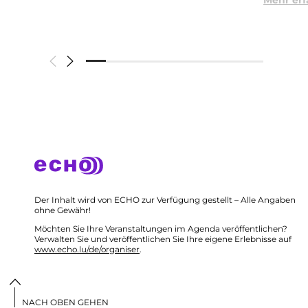
Mehr er
Der Inhalt wird von ECHO zur Verfügung gestellt – Alle Angaben
ohne Gewähr!
Möchten Sie Ihre Veranstaltungen im Agenda veröffentlichen?
Verwalten Sie und veröffentlichen Sie Ihre eigene Erlebnisse auf
www.echo.lu/de/organiser
.
NACH OBEN GEHEN