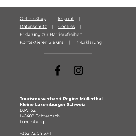
Online-Shop
Imprint
Datenschutz
Cookies
Erklärung zur Barrierefreiheit
Kontaktieren Sie uns
KI-Erklärung
Tourismusverband Region Müllerthal –
Kleine Luxemburger Schweiz
B.P. 152
L-6402 Echternach
Luxemburg
+352 72 04 57-1