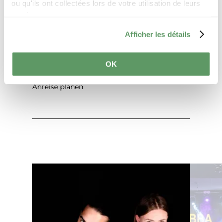
ou qu'ils ont collectées lors de votre utilisation de leurs
services.
Afficher les détails
OK
Anreise planen
Mehr erfahren