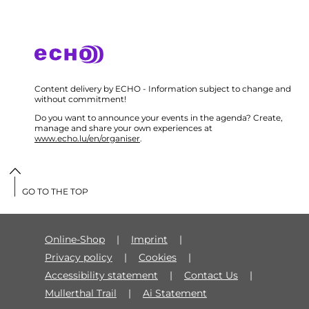
Content delivery by ECHO - Information subject to change and
without commitment!
Do you want to announce your events in the agenda? Create,
manage and share your own experiences at
www.echo.lu/en/organiser
.
GO TO THE TOP
Online-Shop
Imprint
Privacy policy
Cookies
Accessibility statement
Contact Us
Mullerthal Trail
Ai Statement