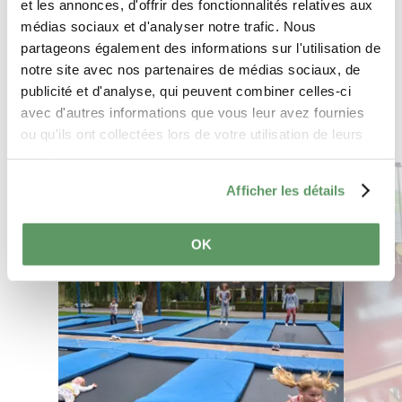
et les annonces, d'offrir des fonctionnalités relatives aux
Plan your journey
médias sociaux et d'analyser notre trafic. Nous
partageons également des informations sur l'utilisation de
notre site avec nos partenaires de médias sociaux, de
publicité et d'analyse, qui peuvent combiner celles-ci
avec d'autres informations que vous leur avez fournies
ou qu'ils ont collectées lors de votre utilisation de leurs
services.
Find out more
Afficher les détails
OK