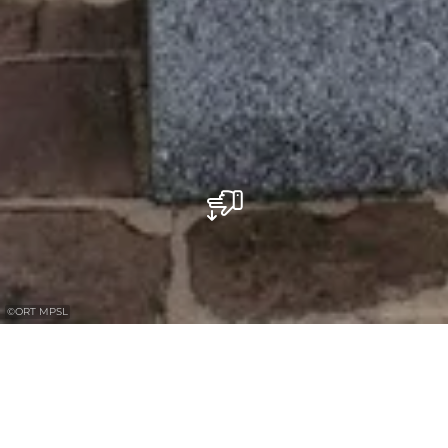
©
ORT MPSL
Monument aux victimes de la Seconde