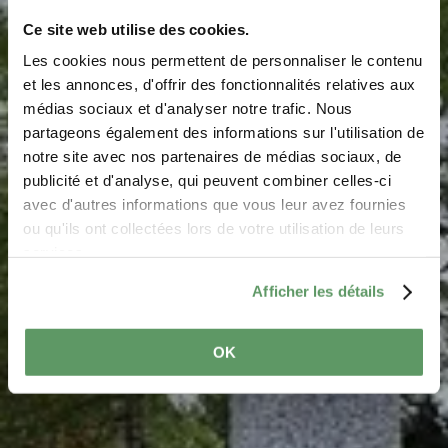
Ce site web utilise des cookies.
Les cookies nous permettent de personnaliser le contenu
et les annonces, d'offrir des fonctionnalités relatives aux
médias sociaux et d'analyser notre trafic. Nous
Mémorial Rosport
partageons également des informations sur l'utilisation de
notre site avec nos partenaires de médias sociaux, de
Où? 7, rue Henri Tudor, L-6582 Rosport
publicité et d'analyse, qui peuvent combiner celles-ci
avec d'autres informations que vous leur avez fournies
ou qu'ils ont collectées lors de votre utilisation de leurs
services.
Afficher les détails
OK