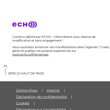
Contenu délivré par ECHO - Informations sous réserve de
modification et sans engagement !
Vous souhaitez annoncer vos manifestations dans l'agenda ? Créez,
gérez et publiez vos propres expériences sur
www.echo.lu/fr/organiser
.
VERS LE HAUT DE PAGE
Online-Shop
Imprint
Déclaration de confidentialité
Cookies
Déclaration sur l'accessibilité