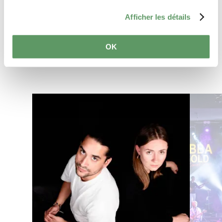
Afficher les détails
Planifier l’itinéraire
OK
en savoir plus