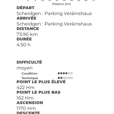
DÉPART
Scheidgen : Parking Veräinshaus
ARRIVÉE
Scheidgen : Parking Veräinshaus
DISTANCE
73,90 km
DURÉE
4:50 h
DIFFICULTÉ
moyen
Condition
Technique
POINT LE PLUS ÉLEVÉ
422 Hm
POINT LE PLUS BAS
162 Hm
ASCENSION
1170 Hm
DESCENTE