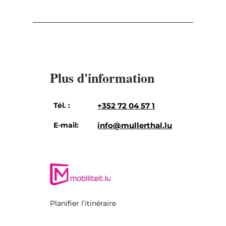
Plus d'information
Tél. :
+352 72 04 57 1
E-mail:
info@mullerthal.lu
Planifier l’itinéraire