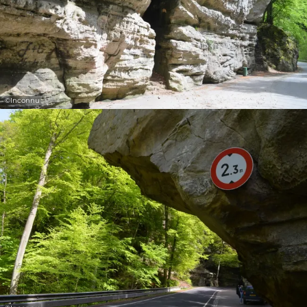
©
Inconnu