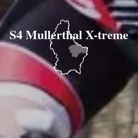
S4 Mullerthal X-treme