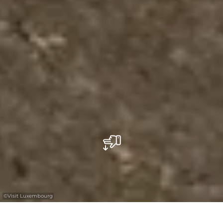
©
Visit Luxembourg
+