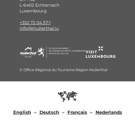
L-6402 Echternach
Luxembourg
+352 72 04 57-1
info@mullerthal.lu
© Office Régional du Tourisme Région Mullerthal
English
Deutsch
Français
Nederlands