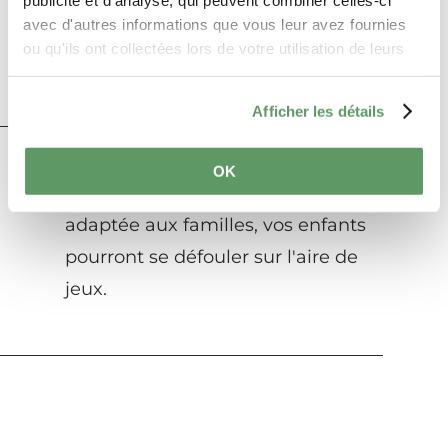
avec d'autres informations que vous leur avez fournies
ou qu'ils ont collectées lors de votre utilisation de leurs
services.
Afficher les détails
OK
A la fin de cette randonnée
adaptée aux familles, vos enfants
pourront se défouler sur l'aire de
jeux.