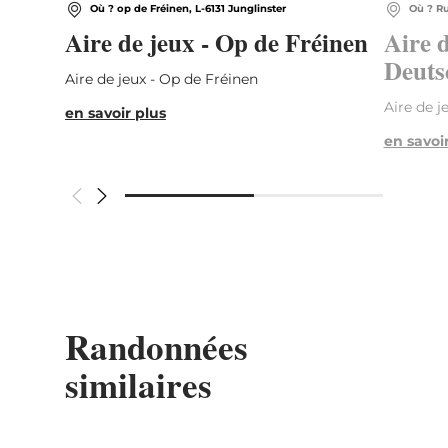
Où ? op de Fréinen, L-6131 Junglinster
Où ? Ru
Aire de jeux - Op de Fréinen
Aire d
Deuts
Aire de jeux - Op de Fréinen
Aire de j
en savoir plus
en savoi
Randonnées
similaires