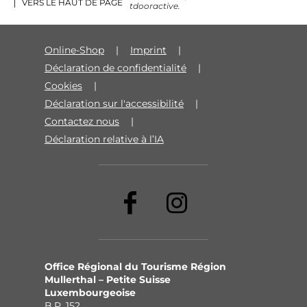
VERS LE HAUT DE PAGE
Outdooractive.
Online-Shop
Imprint
Déclaration de confidentialité
Cookies
Déclaration sur l'accessibilité
Contactez nous
Déclaration relative à l’IA
Office Régional du Tourisme Région
Mullerthal – Petite Suisse
Luxembourgeoise
B.P. 152