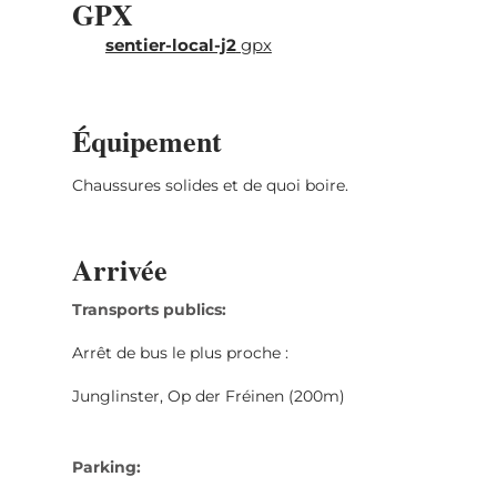
GPX
sentier-local-j2
gpx
Équipement
Chaussures solides et de quoi boire.
Arrivée
Transports publics:
Arrêt de bus le plus proche :
Junglinster, Op der Fréinen (200m)
Parking: