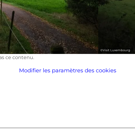
©
Visit Luxembourg
pas ce contenu.
Modifier les paramètres des cookies