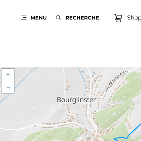
Sho
MENU
RECHERCHE
+
–