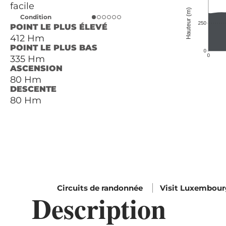
facile
Condition
POINT LE PLUS ÉLEVÉ
412 Hm
POINT LE PLUS BAS
335 Hm
ASCENSION
80 Hm
DESCENTE
80 Hm
Circuits de randonnée
Visit Luxembou
Description