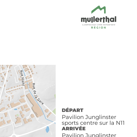
DÉPART
Pavilion Junglinster
sports centre sur la N11
ARRIVÉE
Pavilion Junglinster