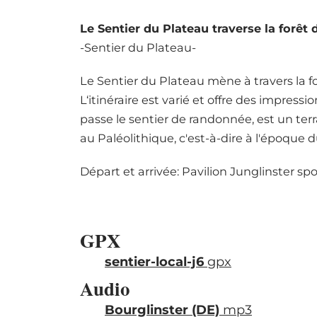
Le Sentier du Plateau traverse la forêt
-Sentier du Plateau-
Le Sentier du Plateau mène à travers la 
L‘itinéraire est varié et offre des impress
passe le sentier de randonnée, est un terr
au Paléolithique, c'est-à-dire à l'époque 
Départ et arrivée: Pavilion Junglinster spor
GPX
sentier-local-j6
gpx
Audio
Bourglinster (DE)
mp3