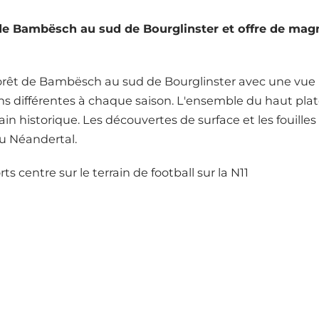
 de Bambësch au sud de Bourglinster et offre de magn
forêt de Bambësch au sud de Bourglinster avec une vue 
ions différentes à chaque saison. L'ensemble du haut plat
ain historique. Les découvertes de surface et les fouill
du Néandertal.
ts centre sur le terrain de football sur la N11