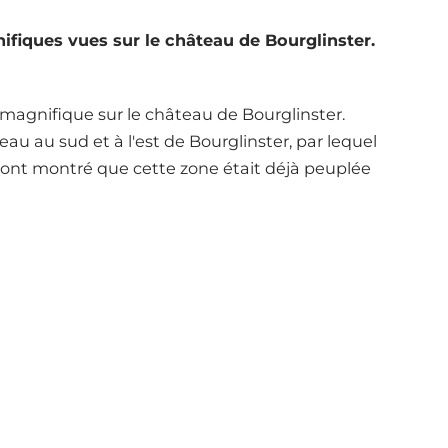
ifiques vues sur le château de Bourglinster.
magnifique sur le château de Bourglinster.
eau au sud et à l'est de Bourglinster, par lequel
es ont montré que cette zone était déjà peuplée