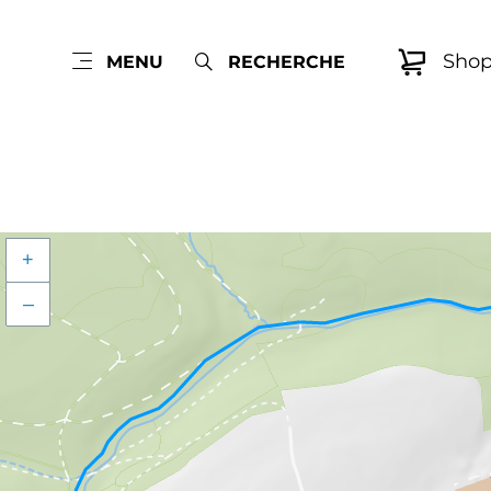
Sho
MENU
RECHERCHE
+
–