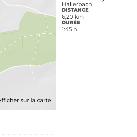
Hallerbach
DISTANCE
6,20 km
DURÉE
1:45 h
Afficher sur la carte