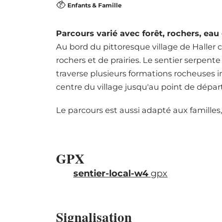
Enfants & Famille
Parcours varié avec forêt, rochers, eau
Au bord du pittoresque village de Haller
rochers et de prairies. Le sentier serpent
traverse plusieurs formations rocheuses im
centre du village jusqu'au point de départ
Le parcours est aussi adapté aux familles,
GPX
sentier-local-w4
gpx
Signalisation