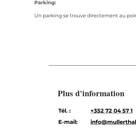
Parking:
Un parking se trouve directement au poin
Plus d'information
Tél. :
+352 72 04 57 1
E-mail:
info@mullerthal