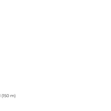
l (150 m)