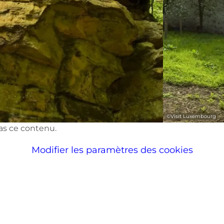
©
Visit Luxembourg
pas ce contenu.
Modifier les paramètres des cookies