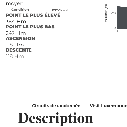
moyen
Condition
POINT LE PLUS ÉLEVÉ
364 Hm
POINT LE PLUS BAS
247 Hm
ASCENSION
118 Hm
DESCENTE
118 Hm
Circuits de randonnée
Visit Luxembou
Description