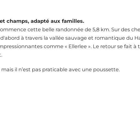
 et champs, adapté aux familles.
 commence cette belle randonnée de 5,8 km. Sur des che
e d'abord à travers la vallée sauvage et romantique du Ha
pressionnantes comme « Ellerlee ». Le retour se fait à tr
.
 mais il n’est pas praticable avec une poussette.