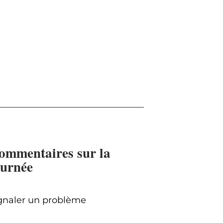
ommentaires sur la
ournée
gnaler un problème