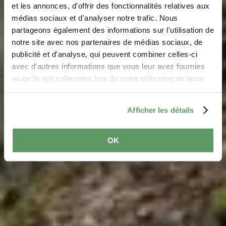
et les annonces, d'offrir des fonctionnalités relatives aux
médias sociaux et d'analyser notre trafic. Nous
partageons également des informations sur l'utilisation de
notre site avec nos partenaires de médias sociaux, de
Parcours local de
publicité et d'analyse, qui peuvent combiner celles-ci
randonnée - W5
avec d'autres informations que vous leur avez fournies
ou qu'ils ont collectées lors de votre utilisation de leurs
services.
Afficher les détails
OK