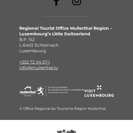
Regional Tourist Office Mullerthal Region –
Luxembourg’s Little Switzerland
B.P. 152
L-6402 Echternach
Luxembourg
+352 72 04 57-1
info@mullerthal.lu
© Office Régional du Tourisme Région Mullerthal