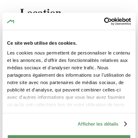
Location
Echternach Tourist Office
Address:
9-10, Parvis de la Basilique
Ce site web utilise des cookies.
L-6486 Echternach
Les cookies nous permettent de personnaliser le contenu
Show on map
et les annonces, d'offrir des fonctionnalités relatives aux
médias sociaux et d'analyser notre trafic. Nous
partageons également des informations sur l'utilisation de
notre site avec nos partenaires de médias sociaux, de
publicité et d'analyse, qui peuvent combiner celles-ci
avec d'autres informations que vous leur avez fournies
ou qu'ils ont collectées lors de votre utilisation de leurs
services.
Afficher les détails
Plan your journey