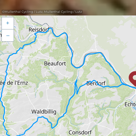
©
Mullerthal Cycling / Lutz, Mullerthal Cycling / Lutz
+
–