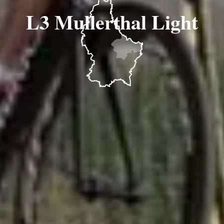
L3 Mullerthal Light