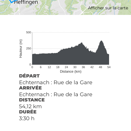
Afficher sur la carte
DÉPART
Echternach : Rue de la Gare
ARRIVÉE
Echternach : Rue de la Gare
DISTANCE
54,12 km
DURÉE
3:30 h