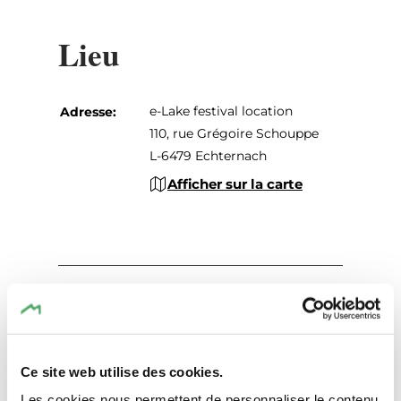
Lieu
e-Lake festival location
Adresse:
110, rue Grégoire Schouppe
L-6479 Echternach
Afficher sur la carte
Ce site web utilise des cookies.
Planifier l’itinéraire
Les cookies nous permettent de personnaliser le contenu