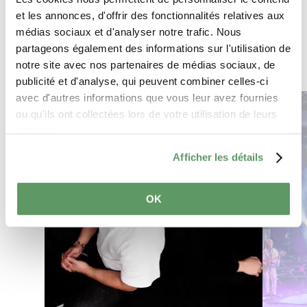
et les annonces, d'offrir des fonctionnalités relatives aux
médias sociaux et d'analyser notre trafic. Nous
partageons également des informations sur l'utilisation de
notre site avec nos partenaires de médias sociaux, de
publicité et d'analyse, qui peuvent combiner celles-ci
avec d'autres informations que vous leur avez fournies
en savoir plus
ou qu'ils ont collectées lors de votre utilisation de leurs
services.
Afficher les détails
OK