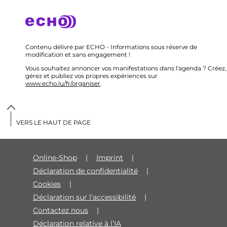
Contenu délivré par ECHO - Informations sous réserve de
modification et sans engagement !
Vous souhaitez annoncer vos manifestations dans l'agenda ? Créez,
gérez et publiez vos propres expériences sur
www.echo.lu/fr/organiser
.
VERS LE HAUT DE PAGE
Online-Shop
Imprint
Déclaration de confidentialité
Cookies
Déclaration sur l'accessibilité
Contactez nous
Déclaration relative à l’IA