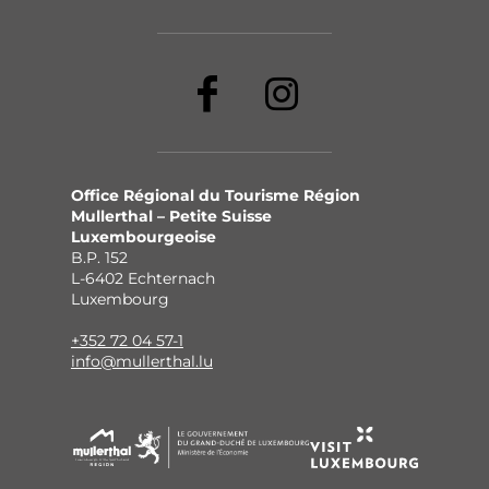
Office Régional du Tourisme Région
Mullerthal – Petite Suisse
Luxembourgeoise
B.P. 152
L-6402 Echternach
Luxembourg
+352 72 04 57-1
info@mullerthal.lu