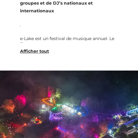
groupes et de DJ’s nationaux et
internationaux
.
e-Lake est un festival de musique annuel. Le
festival a lieu chaque année le deuxième
weekend du mois d’août au lac d’Echternach.
e-Lake est un festival de music de 3 jours
avec participation de groupes et de DJ’s
nationaux et internationaux
.