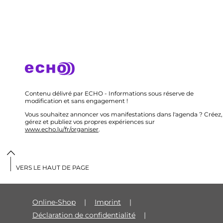
Contenu délivré par ECHO - Informations sous réserve de
modification et sans engagement !
Vous souhaitez annoncer vos manifestations dans l'agenda ? Créez,
gérez et publiez vos propres expériences sur
www.echo.lu/fr/organiser
.
VERS LE HAUT DE PAGE
Online-Shop
Imprint
Déclaration de confidentialité