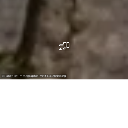
©
Pancake! Photographie, Visit Luxembourg
+
–