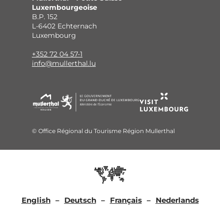
Luxembourgeoise
B.P. 152
L-6402 Echternach
Luxembourg
+352 72 04 57-1
info@mullerthal.lu
© Office Régional du Tourisme Région Mullerthal
English
Deutsch
Français
Nederlands