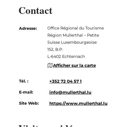
Contact
Office Régional du Tourisme
Adresse:
Région Mullerthal – Petite
Suisse Luxembourgeoise
152, B.P.
L-6402 Echternach
Afficher sur la carte
Tél. :
+352 72 04 57 1
E-mail:
info@mullerthal.lu
Site Web:
https://www.mullerthal.lu