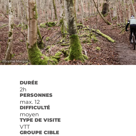
©
Sophie Margue
DURÉE
2h
PERSONNES
max. 12
DIFFICULTÉ
moyen
TYPE DE VISITE
VTT
GROUPE CIBLE